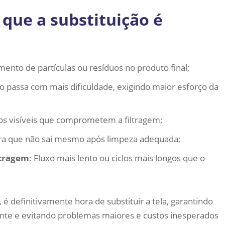
 que a substituição é
mento de partículas ou resíduos no produto final;
ido passa com mais dificuldade, exigindo maior esforço da
os visíveis que comprometem a filtragem;
ira que não sai mesmo após limpeza adequada;
ltragem
: Fluxo mais lento ou ciclos mais longos que o
 definitivamente hora de substituir a tela, garantindo
ente e evitando problemas maiores e custos inesperados