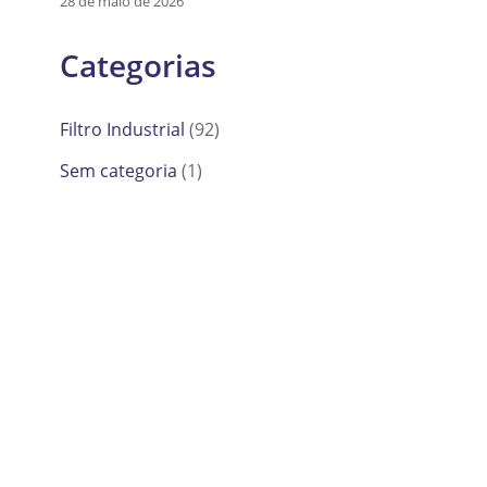
28 de maio de 2026
Categorias
Filtro Industrial
(92)
Sem categoria
(1)