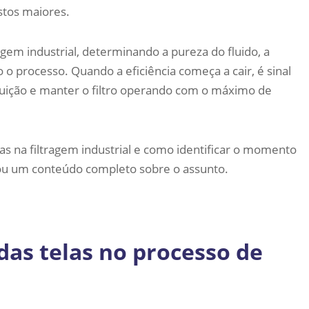
stos maiores.
agem industrial, determinando a pureza do fluido, a
do o processo. Quando a eficiência começa a cair, é sinal
tituição e manter o filtro operando com o máximo de
as na filtragem industrial e como identificar o momento
borou um conteúdo completo sobre o assunto.
das telas no processo de