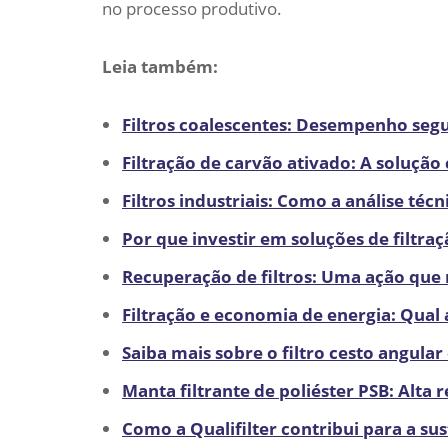
no processo produtivo.
Leia também:
Filtros coalescentes: Desempenho segu
Filtração de carvão ativado: A solução
Filtros industriais: Como a análise téc
Por que investir em soluções de filtraç
Recuperação de filtros: Uma ação que
Filtração e economia de energia: Qual
Saiba mais sobre o filtro cesto angular 
Manta filtrante de poliéster PSB: Alta 
Como a Qualifilter contribui para a sus