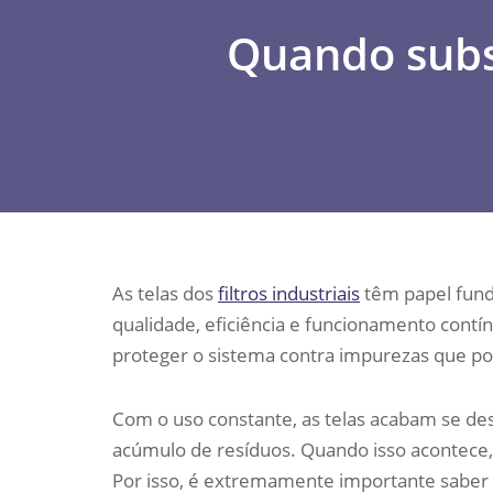
Quando substi
As telas dos
filtros industriais
têm papel fund
qualidade, eficiência e funcionamento contínu
proteger o sistema contra impurezas que
Com o uso constante, as telas acabam se de
acúmulo de resíduos. Quando isso acontece, a
Por isso, é extremamente importante saber q