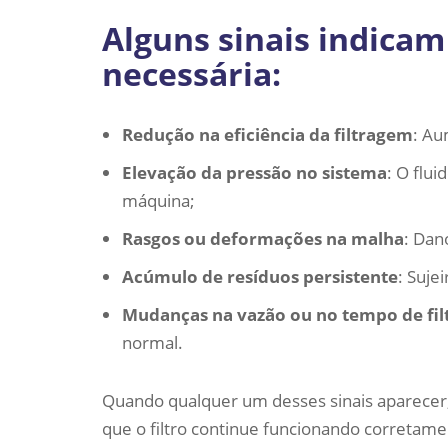
Alguns sinais indicam
necessária:
Redução na eficiência da filtragem
: Au
Elevação da pressão no sistema
: O flu
máquina;
Rasgos ou deformações na malha
: Dan
Acúmulo de resíduos persistente
: Suje
Mudanças na vazão ou no tempo de fi
normal.
Quando qualquer um desses sinais aparecer, é
que o filtro continue funcionando corretam