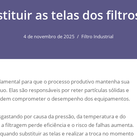
tuir as telas dos filtro
4 de novembro de 2025
Filtro Industrial
amental para que o processo produtivo mantenha sua
o. Elas são responsáveis por reter partículas sólidas e
 podem comprometer o desempenho dos equipamentos.
sgastando por causa da pressão, da temperatura e do
 filtragem perde eficiência e o risco de falhas aumenta.
uando substituir as telas e realizar a troca no momento