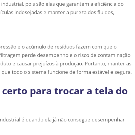
industrial, pois são elas que garantem a eficiência do
ículas indesejadas e manter a pureza dos fluidos,
pressão e o acúmulo de resíduos fazem com que o
a filtragem perde desempenho e o risco de contaminação
duto e causar prejuízos à produção. Portanto, manter as
que todo o sistema funcione de forma estável e segura.
erto para trocar a tela do
o industrial é quando ela já não consegue desempenhar